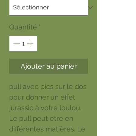
Quantité
*
Ajouter au panier
pull avec pics sur le dos
pour donner un effet
jurassic à votre loulou.
Le pull peut etre en
différentes matières. Le