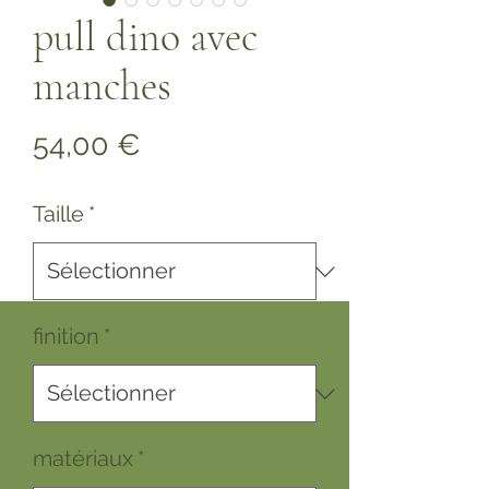
pull dino avec
manches
Prix
54,00 €
Taille
*
finition
*
matériaux
*