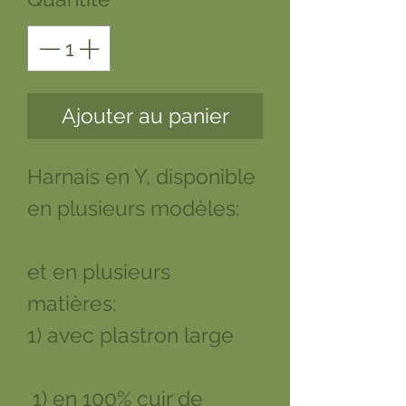
Ajouter au panier
Harnais en Y, disponible
en plusieurs modèles:
et en plusieurs
matières:
1) avec plastron large
1) en 100% cuir de