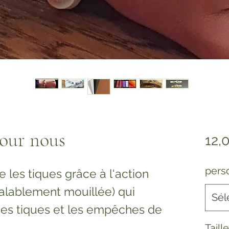
pour nous
12,
pers
e les tiques grâce à l'action
alablement mouillée) qui
Sél
 des tiques et les empêches de
Taill