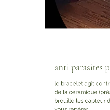
anti parasites 
le bracelet agit contr
de la céramique (pré
brouille les capteur
vous repérer