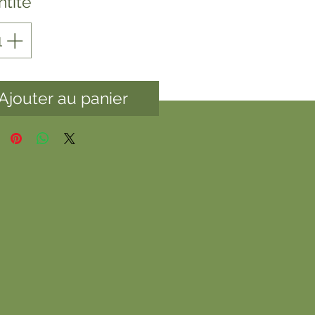
tité
*
Ajouter au panier