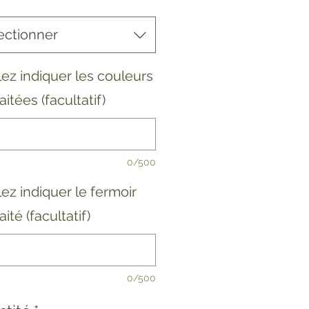
ectionner
lez indiquer les couleurs
itées (facultatif)
0/500
lez indiquer le fermoir
ité (facultatif)
0/500