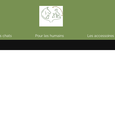
s chats
Pour les humains
Les accessoires